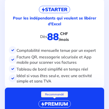
STARTER
Pour les indépendants qui veulent se libérer
d'Excel
88
CHF
Dès
/mois
Comptabilité mensuelle tenue par un expert
Facture QR, messagerie sécurisée et App
mobile pour scanner vos factures
Tableau de bord simplifié en temps réel
Idéal si vous êtes seul·e, avec une activité
simple et sans TVA
Recommandé
PREMIUM