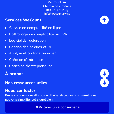
WeCount SA
Chemin des Chênes
10B – 1009 Pully
info@wecount.swiss
Services WeCount
Service de comptabilité en ligne
Rattrapage de comptabilité ou TVA
Logiciel de facturation
Gestion des salaires et RH
Analyse et pilotage financier
Création d’entreprise
Coaching d’entrepreneur·e
À propos
Nos ressources utiles
Nous contacter
Prenez rendez-vous dès aujourd’hui et découvrez comment nous
pouvons simplifier votre quotidien.
RDV avec un.e conseiller.e