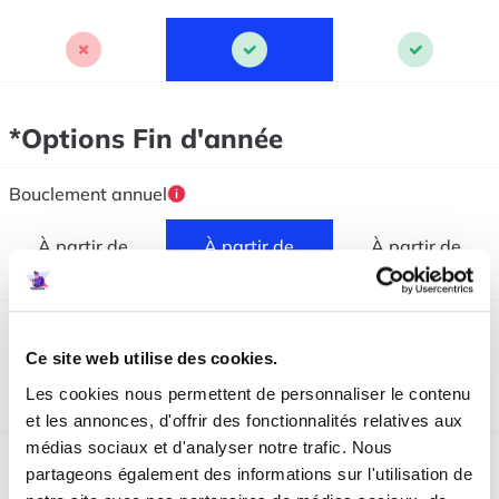
*Options Fin d'année
Bouclement annuel
À partir de
À partir de
À partir de
348.-/an
348.-/an
348.-/an
Déclaration fiscale physique
Ce site web utilise des cookies.
À partir de
À partir de
Les cookies nous permettent de personnaliser le contenu
348.-/an
348.-/an
et les annonces, d'offrir des fonctionnalités relatives aux
médias sociaux et d'analyser notre trafic. Nous
Déclaration fiscale entreprise
partageons également des informations sur l'utilisation de