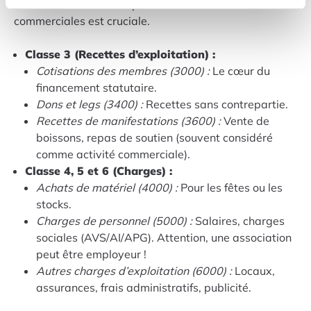
des membres et celles provenant d’activités
commerciales est cruciale.
Classe 3 (Recettes d’exploitation) :
Cotisations des membres (3000) :
Le cœur du
financement statutaire.
Dons et legs (3400) :
Recettes sans contrepartie.
Recettes de manifestations (3600) :
Vente de
boissons, repas de soutien (souvent considéré
comme activité commerciale).
Classe 4, 5 et 6 (Charges) :
Achats de matériel (4000) :
Pour les fêtes ou les
stocks.
Charges de personnel (5000) :
Salaires, charges
sociales (AVS/AI/APG). Attention, une association
peut être employeur !
Autres charges d’exploitation (6000) :
Locaux,
assurances, frais administratifs, publicité.